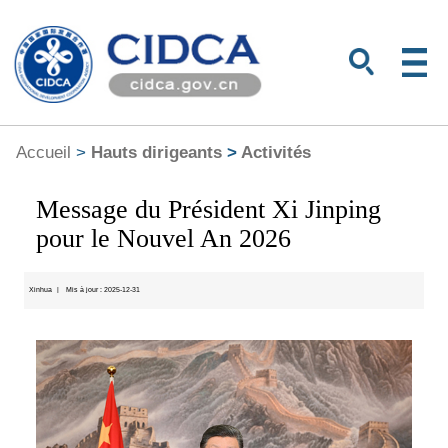
Accueil
>
Hauts dirigeants
>
Activités
Message du Président Xi Jinping
pour le Nouvel An 2026
Xinhua
|
Mis à jour : 2025-12-31