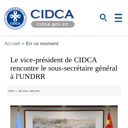
Accueil
>
En ce moment
Le vice-président de CIDCA
rencontre le sous-secrétaire général
à l'UNDRR
CIDCA
|
Mis à jour : 2025-11-05