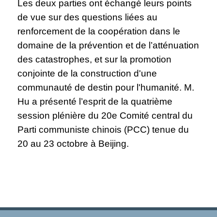
Les deux parties ont échangé leurs points
de vue sur des questions liées au
renforcement de la coopération dans le
domaine de la prévention et de l’atténuation
des catastrophes, et sur la promotion
conjointe de la construction d'une
communauté de destin pour l'humanité. M.
Hu a présenté l’esprit de la quatrième
session plénière du 20e Comité central du
Parti communiste chinois (PCC) tenue du
20 au 23 octobre à Beijing.