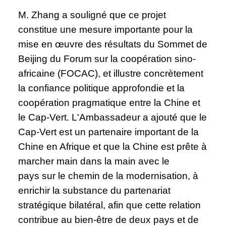
M. Zhang a souligné que ce projet
constitue une mesure importante pour la
mise en œuvre des résultats du Sommet de
Beijing du Forum sur la coopération sino-
africaine (FOCAC), et illustre concrètement
la confiance politique approfondie et la
coopération pragmatique entre la Chine et
le Cap-Vert. L'Ambassadeur a ajouté que le
Cap-Vert est un partenaire important de la
Chine en Afrique et que la Chine est prête à
marcher main dans la main avec le
pays sur le chemin de la modernisation, à
enrichir la substance du partenariat
stratégique bilatéral, afin que cette relation
contribue au bien-être de deux pays et de