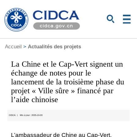
Accueil
>
Actualités des projets
La Chine et le Cap-Vert signent un
échange de notes pour le
lancement de la troisième phase du
projet « Ville sûre » financé par
l’aide chinoise
CIDCA
|
Mis à jour : 2025-10-03
L’ambassadeur de Chine au Cap-Vert,