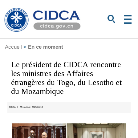
Accueil
>
En ce moment
Le président de CIDCA rencontre
les ministres des Affaires
étrangères du Togo, du Lesotho et
du Mozambique
CIDCA
|
Mis à jour : 2025-06-13