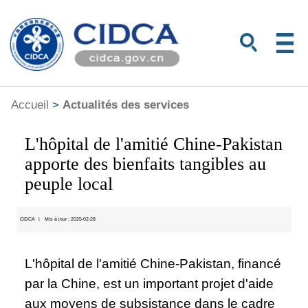
Accueil
>
Actualités des services
L'hôpital de l'amitié Chine-Pakistan
apporte des bienfaits tangibles au
peuple local
CIDCA
|
Mis à jour : 2025-02-28
L'hôpital de l'amitié Chine-Pakistan, financé
par la Chine, est un important projet d'aide
aux moyens de subsistance dans le cadre