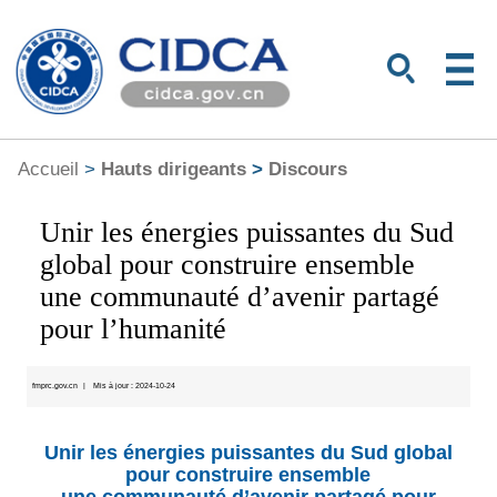
Accueil
>
Hauts dirigeants
>
Discours
Unir les énergies puissantes du Sud
global pour construire ensemble
une communauté d’avenir partagé
pour l’humanité
fmprc.gov.cn
|
Mis à jour : 2024-10-24
Unir les énergies puissantes du Sud global
pour construire ensemble
une communauté d’avenir partagé pour