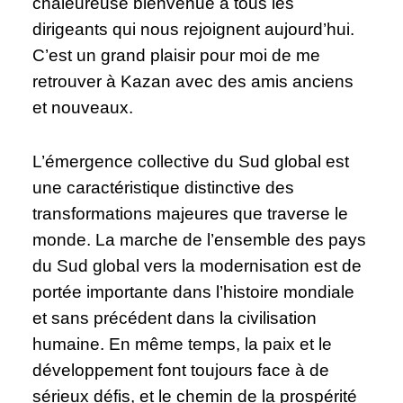
chaleureuse bienvenue à tous les
dirigeants qui nous rejoignent aujourd’hui.
C’est un grand plaisir pour moi de me
retrouver à Kazan avec des amis anciens
et nouveaux.
L’émergence collective du Sud global est
une caractéristique distinctive des
transformations majeures que traverse le
monde. La marche de l’ensemble des pays
du Sud global vers la modernisation est de
portée importante dans l’histoire mondiale
et sans précédent dans la civilisation
humaine. En même temps, la paix et le
développement font toujours face à de
sérieux défis, et le chemin de la prospérité