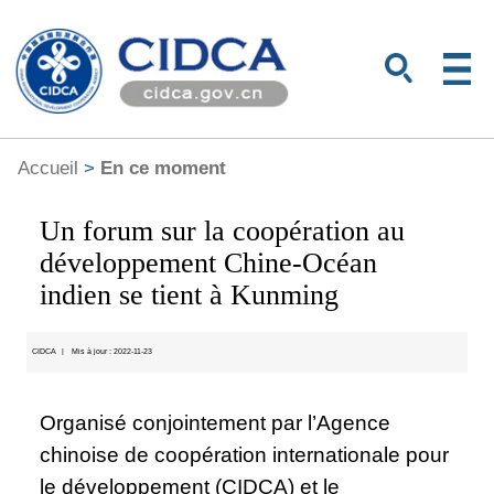
Accueil
>
En ce moment
Un forum sur la coopération au
développement Chine-Océan
indien se tient à Kunming
CIDCA
|
Mis à jour : 2022-11-23
Organisé conjointement par l’Agence
chinoise de coopération internationale pour
le développement (CIDCA) et le